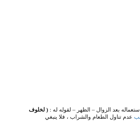
عماله بعد الزوال – الظهر – لقوله له :
( لخلوف
ب
عدم تناول الطعام والشراب ، فلا ينبغي