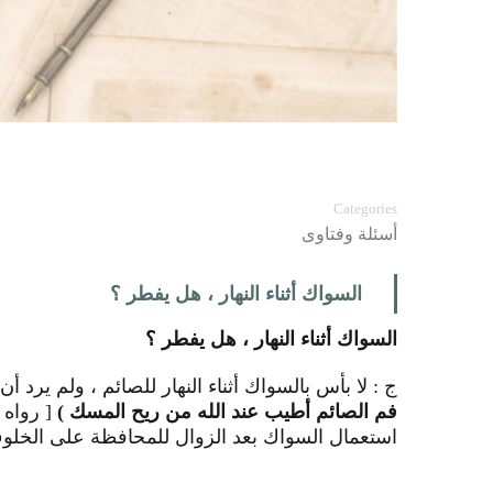
السواك أثناء النهار ، هل يفطر ؟
Categories
أسئلة وفتاوى
السواك أثناء النهار ، هل يفطر ؟
السواك أثناء النهار ، هل يفطر ؟
ج : لا بأس بالسواك أثناء النهار للصائم ، ولم يرد أن
فم الصائم أطيب عند الله من ريح المسك )
[ رواه البخاري 
استعمال السواك بعد الزوال للمحافظة على الخلو