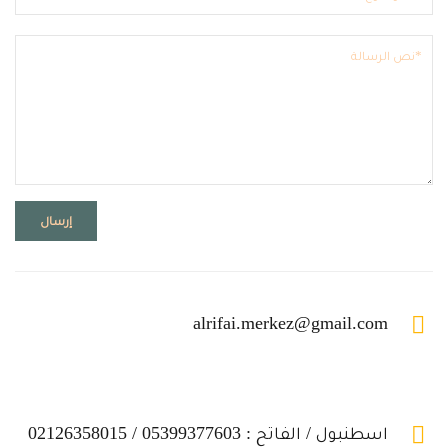
البريد الالكتروني
alrifai.merkez@gmail.com
الهاتف
اسطنبول / الفاتح : 05399377603 / 02126358015