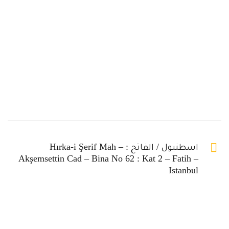
العنوان
اسطنبول / الفاتح : Hırka-i Şerif Mah –
Akşemsettin Cad – Bina No 62 : Kat 2 – Fatih –
Istanbul