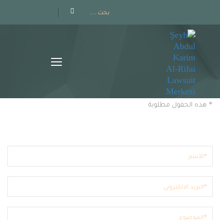
هل لديك أي استفسار
* هذه الحقول مطلوبة