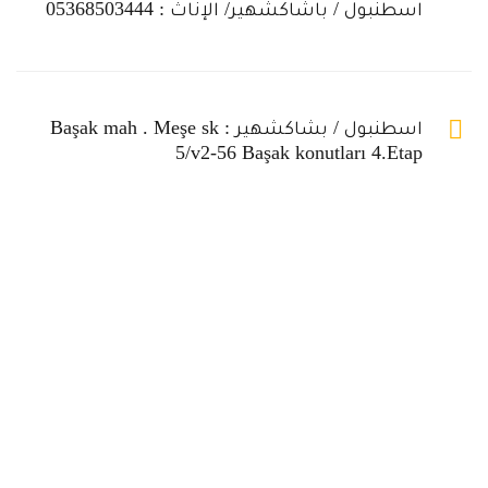
اسطنبول / باشاكشهير/ الإناث : 05368503444
العنوان
اسطنبول / بشاكشهير : Başak mah . Meşe sk
5/v2-56 Başak konutları 4.Etap